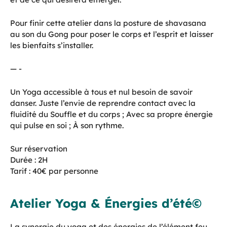
Pour finir cette atelier dans la posture de shavasana
au son du Gong pour poser le corps et l’esprit et laisser
les bienfaits s’installer.
— -
Un Yoga accessible à tous et nul besoin de savoir
danser. Juste l’envie de reprendre contact avec la
fluidité du Souffle et du corps ; Avec sa propre énergie
qui pulse en soi ; À son rythme.
Sur réservation
Durée : 2H
Tarif : 40€ par personne
Atelier Yoga & Énergies d’été©
La synergie du yoga et des énergies de l’élément feu