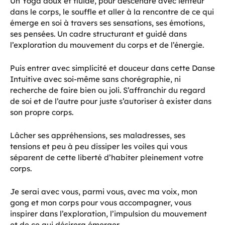
Un Yoga doux et fluide, pour descendre avec lenteur
dans le corps, le souffle et aller à la rencontre de ce qui
émerge en soi à travers ses sensations, ses émotions,
ses pensées. Un cadre structurant et guidé dans
l’exploration du mouvement du corps et de l’énergie.
Puis entrer avec simplicité et douceur dans cette Danse
Intuitive avec soi-même sans chorégraphie, ni
recherche de faire bien ou joli. S’affranchir du regard
de soi et de l’autre pour juste s’autoriser à exister dans
son propre corps.
Lâcher ses appréhensions, ses maladresses, ses
tensions et peu à peu dissiper les voiles qui vous
séparent de cette liberté d’habiter pleinement votre
corps.
Je serai avec vous, parmi vous, avec ma voix, mon
gong et mon corps pour vous accompagner, vous
inspirer dans l’exploration, l’impulsion du mouvement
et de ce qui désirera émerger.