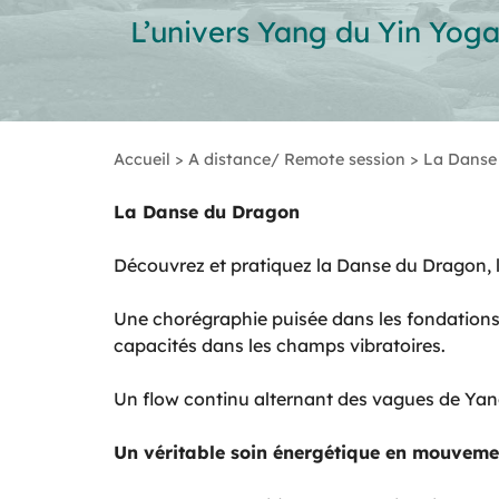
L’univers Yang du Yin Yog
Accueil
>
A distance/ Remote session
>
La Danse
La Danse du Dragon
Découvrez et pratiquez la Danse du Dragon, l
Une chorégraphie puisée dans les fondations
capacités dans les champs vibratoires.
Un flow continu alternant des vagues de Yang 
Un véritable soin énergétique en mouvement