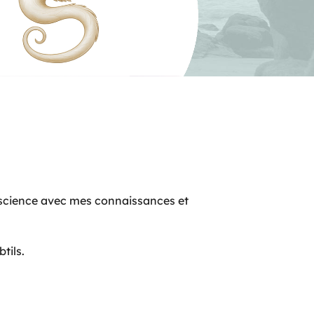
nscience avec mes connaissances et
tils.