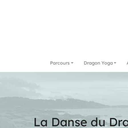
Parcours
Dragon Yoga
La Danse du Dr