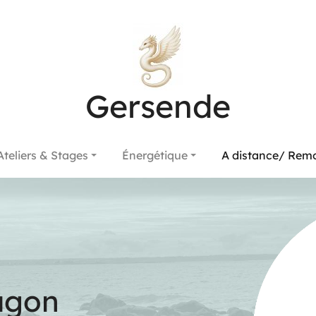
Gersende
Ateliers & Stages
Énergétique
A distance/ Remo
agon