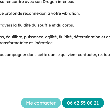
 sa rencontre avec son Dragon intérieur.
 profonde reconnexion à votre vibration.
ravers la fluidité du souffle et du corps.
 équilibre, puissance, agilité, fluidité, détermination et 
nsformatrice et libératrice.
accompagner dans cette danse qui vient contacter, restaure
Me contacter
06 62 35 08 21